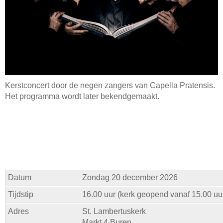
Kerstconcert door de negen zangers van Capella Pratensis.
Het programma wordt later bekendgemaakt.
Datum
Zondag 20 december 2026
Tijdstip
16.00 uur (kerk geopend vanaf 15.00 uu
Adres
St. Lambertuskerk
Markt 4 Buren