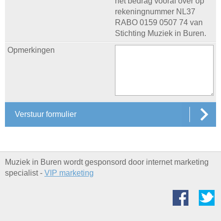
het bedrag vooraf over op
rekeningnummer NL37
RABO 0159 0507 74 van
Stichting Muziek in Buren.
Opmerkingen
Verstuur formulier
Muziek in Buren wordt gesponsord door internet marketing
specialist -
VIP marketing