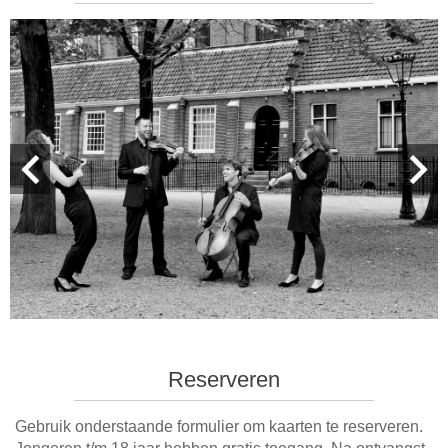
Reserveren
Gebruik onderstaande formulier om kaarten te reserveren.